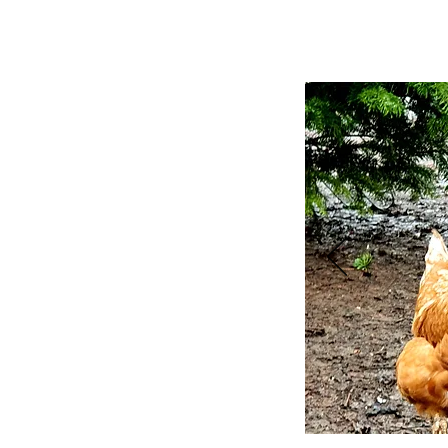
poniedzia