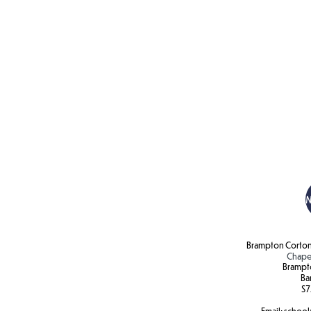
Brampton Corton
Chape
Brampt
Ba
S7