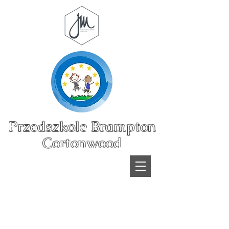
Przedszkole Brampton
Cortonwood