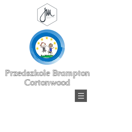
Przedszkole Brampton
Cortonwood