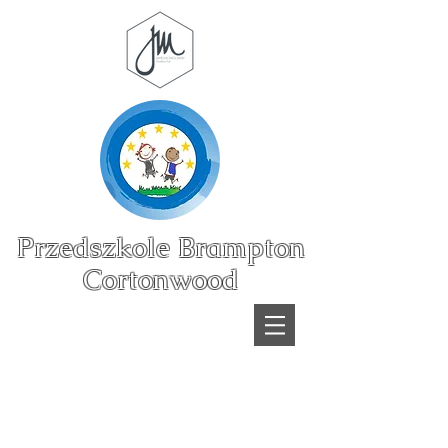
Przedszkole Brampton
Cortonwood