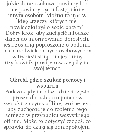
jakie dane osobowe powinny lub
nie powinny być udostępniane
innym osobom. Można to ująć w
ideę „rzeczy, których nie
powiedziałbyś o sobie obcym”.
Dobry krok, aby zachęcić młodsze
dzieci do informowania dorosłych,
jeśli zostaną poproszone o podanie
jakichkolwiek danych osobowych w
witrynie/usługi lub jeśli inny
użytkownik prosi je o szczegóły na
swój temat.
Określ, gdzie szukać pomocy i
wsparcia
Podczas gdy młodsze dzieci często
proszą dorosłego o pomoc w
związku z czymś offline, ważne jest,
aby zachęcać je do robienia tego
samego w przypadku wszystkiego
offline.
Może to dotyczyć czegoś, co
sprawia, że czują się zaniepokojeni,