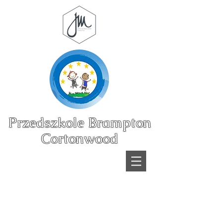
Przedszkole Brampton
Cortonwood