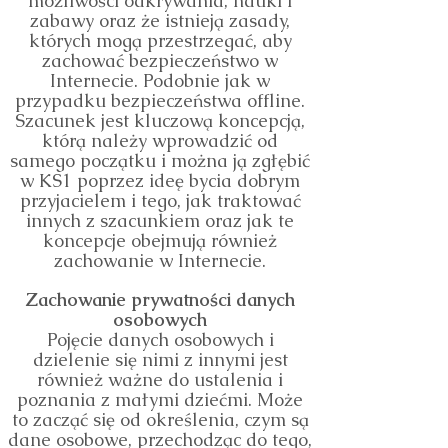
możliwości odkrywania, nauki i
zabawy oraz że istnieją zasady,
których mogą przestrzegać, aby
zachować bezpieczeństwo w
Internecie. Podobnie jak w
przypadku bezpieczeństwa offline.
Szacunek jest kluczową koncepcją,
którą należy wprowadzić od
samego początku i można ją zgłębić
w KS1 poprzez ideę bycia dobrym
przyjacielem i tego, jak traktować
innych z szacunkiem oraz jak te
koncepcje obejmują również
zachowanie w Internecie.
Zachowanie prywatności danych
osobowych
Pojęcie danych osobowych i
dzielenie się nimi z innymi jest
również ważne do ustalenia i
poznania z małymi dziećmi. Może
to zacząć się od określenia, czym są
dane osobowe, przechodząc do tego,