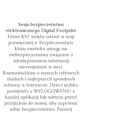
pakiecie
teleinformatycznym.
Sesja bezpieczeństwa
elektronicznego Digital Footprint
Firma KS1 wzięła udział w sesji
poświęconej e-bezpieczeństwu,
która zwróciła uwagę na
niebezpieczeństwa związane z
udostępnianiem informacji
nieznajomym w sieci.
Rozmawialiśmy o naszych cyfrowych
śladach i najlepszych sposobach
ochrony w Internecie. Dzieci szybko
pamiętały o WYLOGOWANIU z
każdej aplikacji lub witryny przed
przejściem do nowej, aby zapewnić
sobie bezpieczeństwo. Poniżej