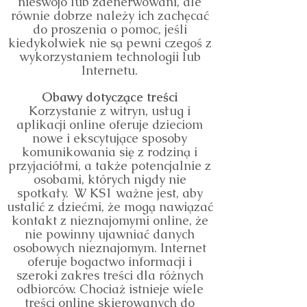
nieswojo lub zdenerwowani, ale
równie dobrze należy ich zachęcać
do proszenia o pomoc, jeśli
kiedykolwiek nie są pewni czegoś z
wykorzystaniem technologii lub
Internetu.
Obawy dotyczące treści
Korzystanie z witryn, usług i
aplikacji online oferuje dzieciom
nowe i ekscytujące sposoby
komunikowania się z rodziną i
przyjaciółmi, a także potencjalnie z
osobami, których nigdy nie
spotkały.
W KS1 ważne jest, aby
ustalić z dziećmi, że mogą nawiązać
kontakt z nieznajomymi online, że
nie powinny ujawniać danych
osobowych nieznajomym. Internet
oferuje bogactwo informacji i
szeroki zakres treści dla różnych
odbiorców. Chociaż istnieje wiele
treści online skierowanych do