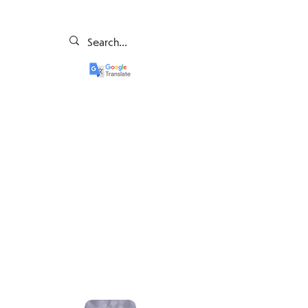
Borsuki (Y2)