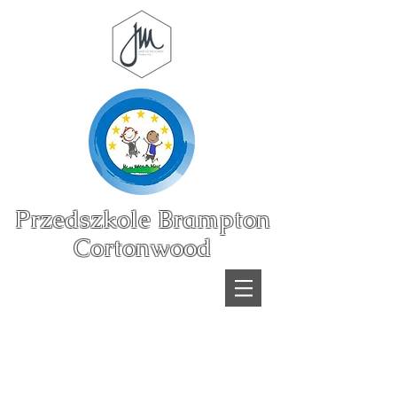
Przedszkole Brampton
Cortonwood