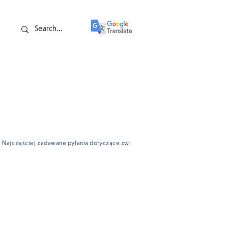
Najczęściej zadawane pytania dotyczące zwierząt
Zielone wartości rodzinn