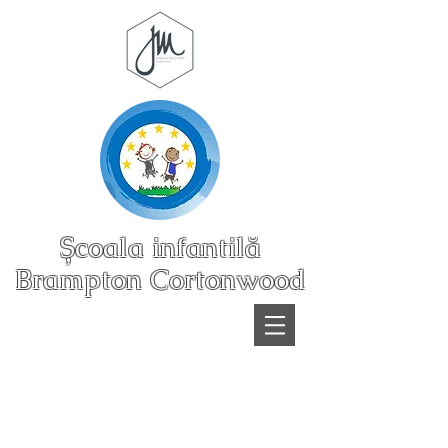
Școala infantilă
Brampton Cortonwood