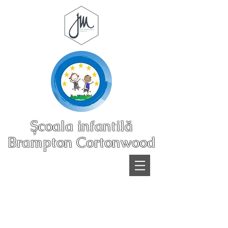
Școala infantilă
Brampton Cortonwood