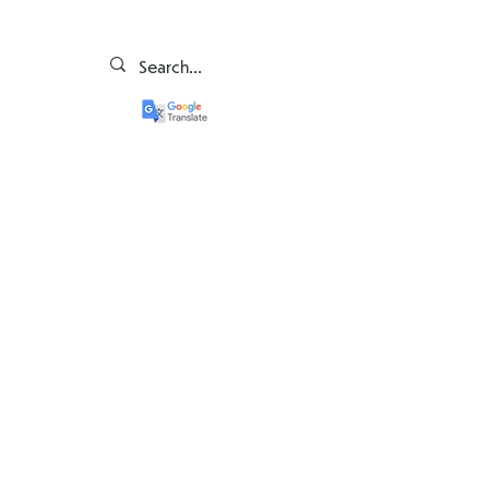
Cine-i cine