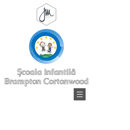
Școala infantilă
Brampton Cortonwood