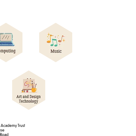
Academy Trust
use
 Road