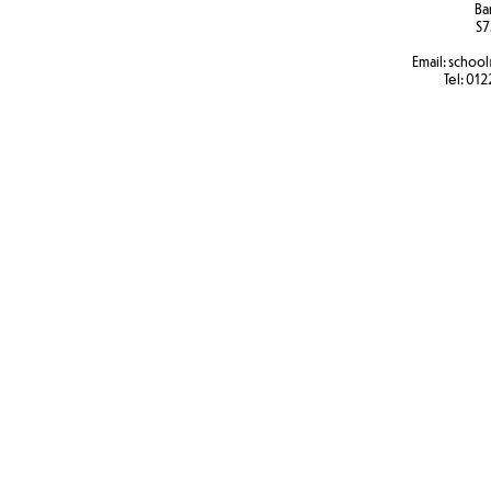
Ba
S7
Email:
school
Tel:
012