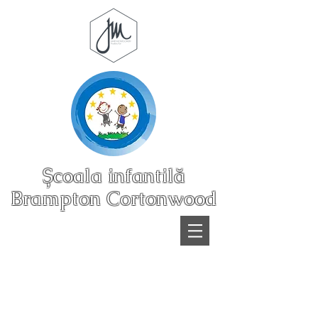
Școala infantilă
Brampton Cortonwood