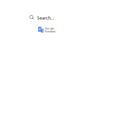
NSPCC