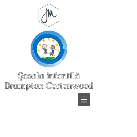
Școala infantilă
Brampton Cortonwood